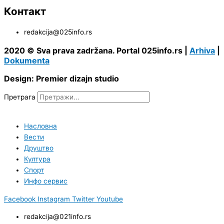
Контакт
redakcija@025info.rs
2020 © Sva prava zadržana. Portal 025info.rs |
Arhiva
|
Dokumenta
Design: Premier dizajn studio
Претрага
Насловна
Вести
Друштво
Култура
Спорт
Инфо сервис
Facebook
Instagram
Twitter
Youtube
redakcija@021info.rs