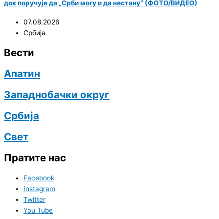
док поручује да „Срби могу и да нестану“ (ФОТО/ВИДЕО)
07.08.2026
Србија
Вести
Апатин
Западнобачки округ
Србија
Свет
Пратите нас
Facebook
Instagram
Twitter
You Tube