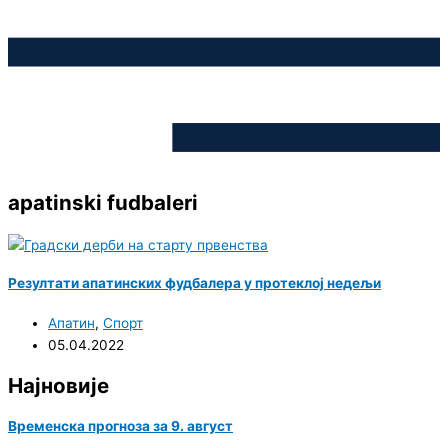
apatinski fudbaleri
Резултати апатинских фудбалера у протеклој недељи
Апатин
,
Спорт
05.04.2022
Најновије
Временска прогноза за 9. август