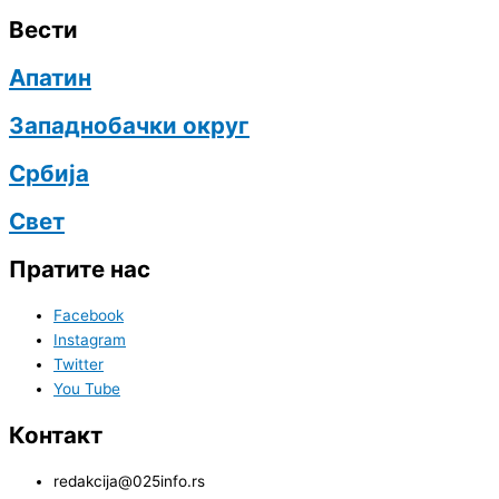
Вести
Апатин
Западнобачки округ
Србија
Свет
Пратите нас
Facebook
Instagram
Twitter
You Tube
Контакт
redakcija@025info.rs