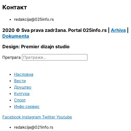
Контакт
redakcija@025info.rs
2020 © Sva prava zadržana. Portal 025info.rs |
Arhiva
|
Dokumenta
Design: Premier dizajn studio
Претрага
Насловна
Вести
Друштво
Култура
Спорт
Инфо сервис
Facebook
Instagram
Twitter
Youtube
redakcija@021info.rs