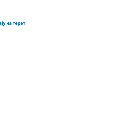
ју на терет