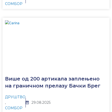
СОМБОР
Више од 200 артикала заплењено
на граничном прелазу Бачки Брег
ДРУШТВО
,
29.08.2025
СОМБОР