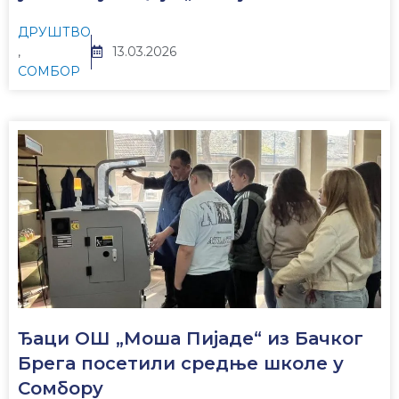
ДРУШТВО
,
13.03.2026
СОМБОР
Ђаци ОШ „Моша Пијаде“ из Бачког
Брега посетили средње школе у
Сомбору