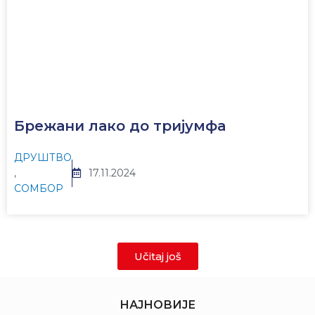
Брежани лако до тријумфа
ДРУШТВО
,
17.11.2024
СОМБОР
Učitaj još
НАЈНОВИЈЕ