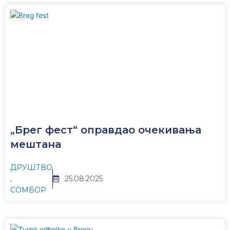
„Брег фест“ оправдао очекивања
мештана
ДРУШТВО
,
25.08.2025
СОМБОР