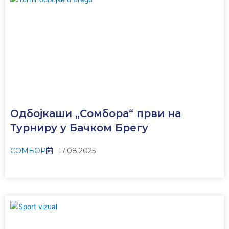
Одбојкаши „Сомбора“ први на
Турниру у Бачком Брегу
СОМБОР
17.08.2025