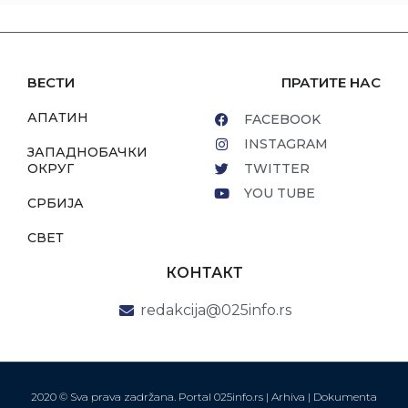
ВЕСТИ
ПРАТИТЕ НАС
АПАТИН
FACEBOOK
INSTAGRAM
ЗАПАДНОБАЧКИ
ОКРУГ
TWITTER
YOU TUBE
СРБИЈА
СВЕТ
КОНТАКТ
redakcija@025info.rs
2020 © Sva prava zadržana. Portal 025info.rs |
Arhiva
|
Dokumenta