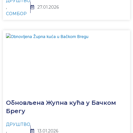
ДРУШТВО
,
27.01.2026
СОМБОР
Обновљена Жупна кућа у Бачком
Брегу
ДРУШТВО
,
13.01.2026