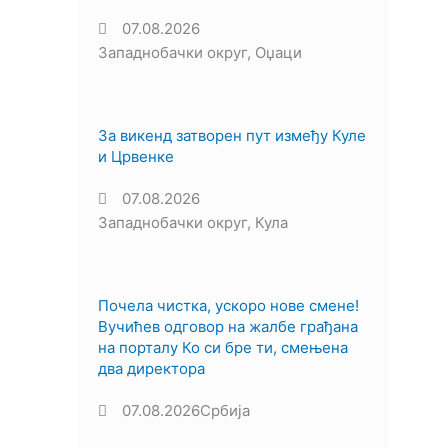
07.08.2026
Западнобачки округ
,
Оџаци
За викенд затворен пут између Куле
и Црвенке
07.08.2026
Западнобачки округ
,
Кула
Почела чистка, ускоро нове смене!
Вучићев одговор на жалбе грађана
на порталу Ко си бре ти, смењена
два директора
07.08.2026
Србија