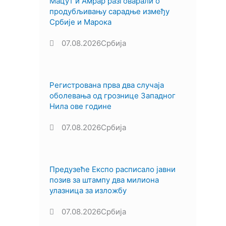
Мацут и Амрар разговарали о
продубљивању сарадње између
Србије и Марока
07.08.2026
Србија
Регистрована прва два случаја
оболевања од грознице Западног
Нила ове године
07.08.2026
Србија
Предузеће Експо расписало јавни
позив за штампу два милиона
улазница за изложбу
07.08.2026
Србија