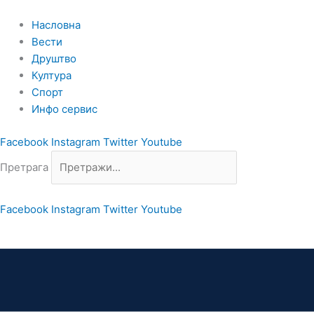
Пређи
на
Насловна
садржај
Вести
Друштво
Култура
Спорт
Инфо сервис
Facebook
Instagram
Twitter
Youtube
Претрага
Facebook
Instagram
Twitter
Youtube