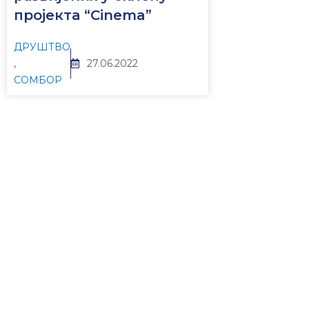
пројекта “Cinema”
ДРУШТВО
,
27.06.2022
СОМБОР