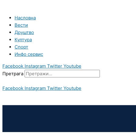
Пређи
на
садржај
Насловна
Вести
Друштво
Култура
Спорт
Инфо сервис
Facebook
Instagram
Twitter
Youtube
Претрага
Facebook
Instagram
Twitter
Youtube