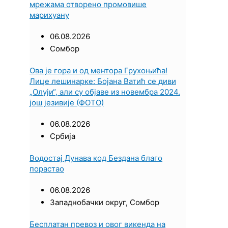
мрежама отворено промовише
марихуану
06.08.2026
Сомбор
Ова је гора и од ментора Грухоњића!
Лице лешинарке: Бојана Ватић се диви
„Олуји“, али су објаве из новембра 2024.
још језивије (ФОТО)
06.08.2026
Србија
Водостај Дунава код Бездана благо
порастао
06.08.2026
Западнобачки округ
,
Сомбор
Бесплатан превоз и овог викенда на