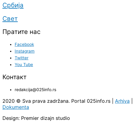
Србија
Свет
Пратите нас
Facebook
Instagram
Twitter
You Tube
Контакт
redakcija@025info.rs
2020 © Sva prava zadržana. Portal 025info.rs |
Arhiva
|
Dokumenta
Design: Premier dizajn studio