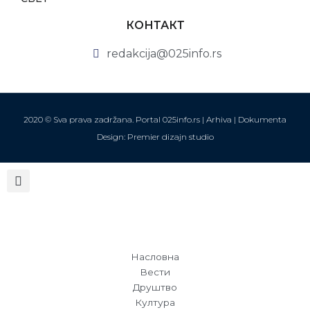
КОНТАКТ
redakcija@025info.rs
2020 © Sva prava zadržana. Portal 025info.rs |
Arhiva
|
Dokumenta
Design: Premier dizajn studio
Насловна
Вести
Друштво
Култура