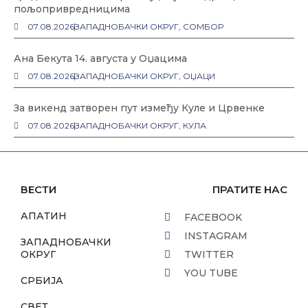
пољопривредницима
07.08.2026
ЗАПАДНОБАЧКИ ОКРУГ
,
СОМБОР
Ана Бекута 14. августа у Оџацима
07.08.2026
ЗАПАДНОБАЧКИ ОКРУГ
,
ОЏАЦИ
За викенд затворен пут између Куле и Црвенке
07.08.2026
ЗАПАДНОБАЧКИ ОКРУГ
,
КУЛА
ВЕСТИ
ПРАТИТЕ НАС
АПАТИН
FACEBOOK
INSTAGRAM
ЗАПАДНОБАЧКИ
ОКРУГ
TWITTER
YOU TUBE
СРБИЈА
СВЕТ