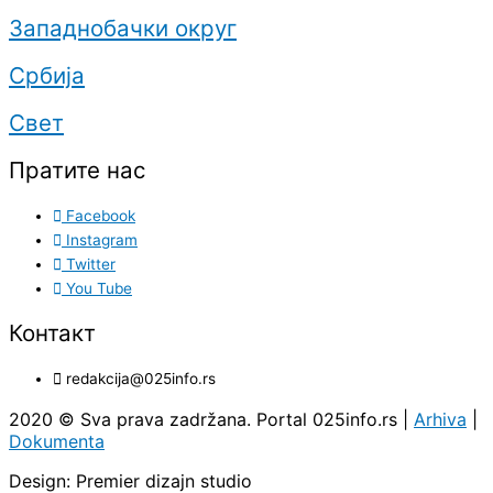
Западнобачки округ
Србија
Свет
Пратите нас
Facebook
Instagram
Twitter
You Tube
Контакт
redakcija@025info.rs
2020 © Sva prava zadržana. Portal 025info.rs |
Arhiva
|
Dokumenta
Design: Premier dizajn studio