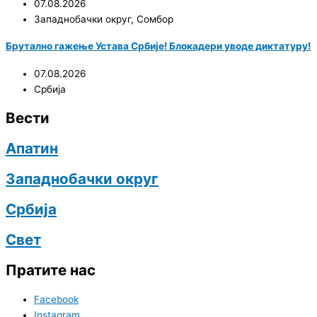
07.08.2026
Западнобачки округ
,
Сомбор
Брутално гажење Устава Србије! Блокадери уводе диктатуру!
07.08.2026
Србија
Вести
Апатин
Западнобачки округ
Србија
Свет
Пратите нас
Facebook
Instagram