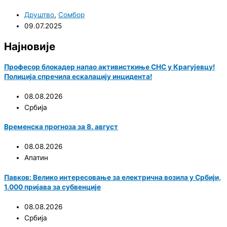
Друштво
,
Сомбор
09.07.2025
Најновије
Професор блокадер напао активисткиње СНС у Крагујевцу!
Полиција спречила ескалацију инцидента!
08.08.2026
Србија
Временска прогноза за 8. август
08.08.2026
Апатин
Павков: Велико интересовање за електрична возила у Србији,
1.000 пријава за субвенције
08.08.2026
Србија