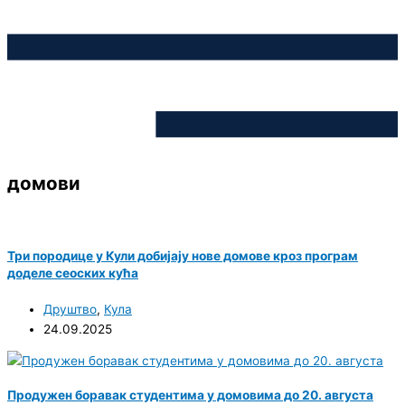
домови
Три породице у Кули добијају нове домове кроз програм
доделе сеоских кућа
Друштво
,
Кула
24.09.2025
Продужен боравак студентима у домовима до 20. августа