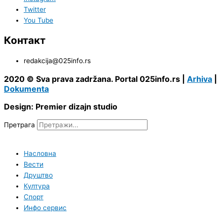
Twitter
You Tube
Контакт
redakcija@025info.rs
2020 © Sva prava zadržana. Portal 025info.rs |
Arhiva
|
Dokumenta
Design: Premier dizajn studio
Претрага
Насловна
Вести
Друштво
Култура
Спорт
Инфо сервис