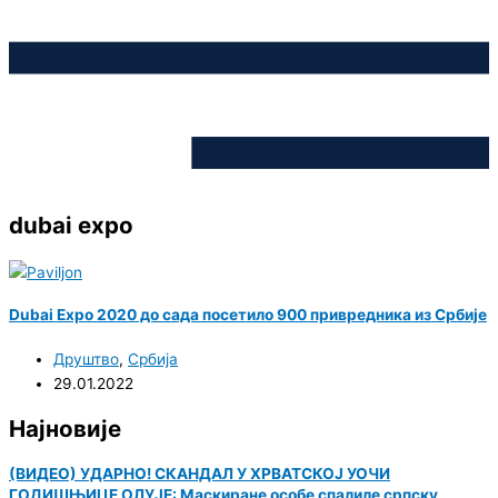
dubai expo
Dubai Expo 2020 до сада посетило 900 привредника из Србије
Друштво
,
Србија
29.01.2022
Најновије
(ВИДЕО) УДАРНО! СКАНДАЛ У ХРВАТСКОЈ УОЧИ
ГОДИШЊИЦЕ ОЛУЈЕ: Маскиране особе спалиле српску