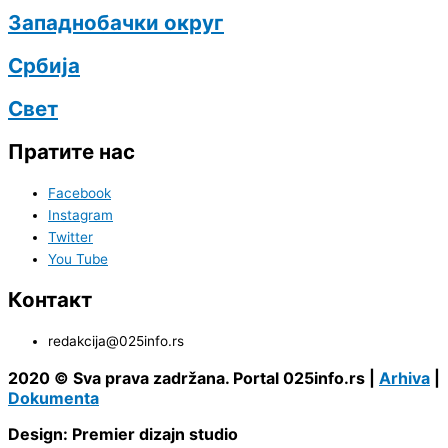
Западнобачки округ
Србија
Свет
Пратите нас
Facebook
Instagram
Twitter
You Tube
Контакт
redakcija@025info.rs
2020 © Sva prava zadržana. Portal 025info.rs |
Arhiva
|
Dokumenta
Design: Premier dizajn studio