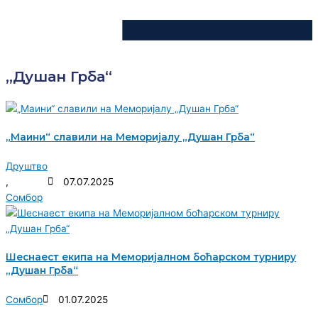
„Душан Грба“
„Маини“ славили на Меморијалу „Душан Грба“
Друштво
,
07.07.2025
Сомбор
Шеснаест екипа на Меморијалном боћарском турниру
„Душан Грба“
Сомбор
01.07.2025