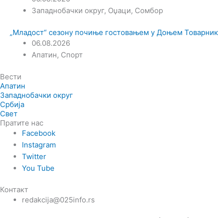
Западнобачки округ
,
Оџаци
,
Сомбор
„Младост“ сезону почиње гостовањем у Доњем Товарник
06.08.2026
Апатин
,
Спорт
Вести
Апатин
Западнобачки округ
Србија
Свет
Пратите нас
Facebook
Instagram
Twitter
You Tube
Контакт
redakcija@025info.rs