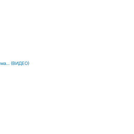
 има… (ВИДЕО)