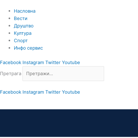
Пређи
на
Насловна
садржај
Вести
Друштво
Култура
Спорт
Инфо сервис
Facebook
Instagram
Twitter
Youtube
Претрага
Facebook
Instagram
Twitter
Youtube