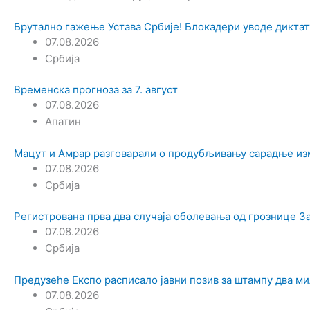
Брутално гажење Устава Србије! Блокадери уводе диктат
07.08.2026
Србија
Временска прогноза за 7. август
07.08.2026
Апатин
Мацут и Амрар разговарали о продубљивању сарадње из
07.08.2026
Србија
Регистрована прва два случаја оболевања од грознице З
07.08.2026
Србија
Предузеће Експо расписало јавни позив за штампу два м
07.08.2026