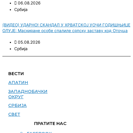
06.08.2026
Србија
(ВИДЕО) УДАРНО! СКАНДАЛ У ХРВАТСКОЈ УОЧИ ГОДИШЊИЦЕ
ОЛУЈЕ: Маскиране особе спалиле српску заставу код Оточца
05.08.2026
Србија
ВЕСТИ
АПАТИН
ЗАПАДНОБАЧКИ
ОКРУГ
СРБИЈА
СВЕТ
ПРАТИТЕ НАС