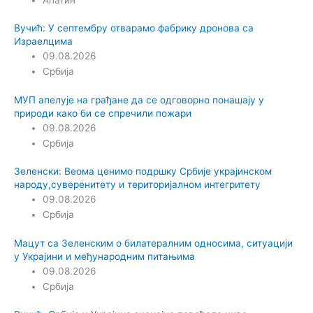
Вучић: У септембру отварамо фабрику дронова са
Израелцима
09.08.2026
Србија
МУП апелује на грађане да се одговорно понашају у
природи како би се спречили пожари
09.08.2026
Србија
Зеленски: Веома ценимо подршку Србије украјинском
народу,суверенитету и територијалном интегритету
09.08.2026
Србија
Мацут са Зеленским о билатералним односима, ситуацији
у Украјини и међународним питањима
09.08.2026
Србија