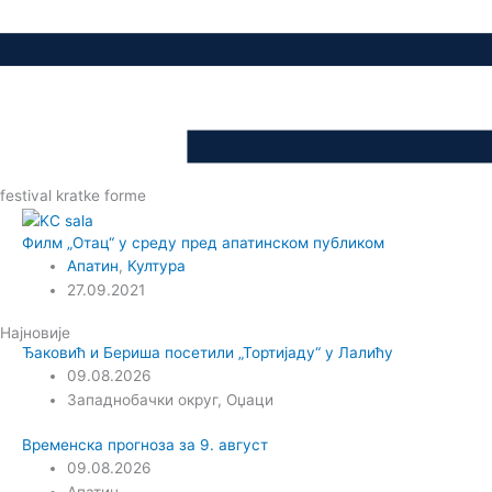
festival kratke forme
Филм „Отац“ у среду пред апатинском публиком
Апатин
,
Култура
27.09.2021
Најновије
Ђаковић и Бериша посетили „Тортијаду“ у Лалићу
09.08.2026
Западнобачки округ
,
Оџаци
Временска прогноза за 9. август
09.08.2026
Апатин