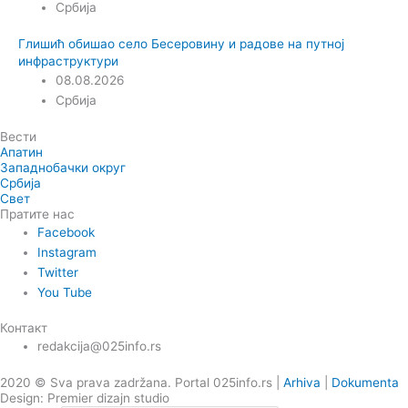
Србија
Глишић обишао село Бесеровину и радове на путној
инфраструктури
08.08.2026
Србија
Вести
Апатин
Западнобачки округ
Србија
Свет
Пратите нас
Facebook
Instagram
Twitter
You Tube
Контакт
redakcija@025info.rs
2020 © Sva prava zadržana. Portal 025info.rs |
Arhiva
|
Dokumenta
Design: Premier dizajn studio