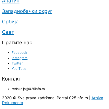
Апатин
Западнобачки округ
Србија
Свет
Пратите нас
Facebook
Instagram
Twitter
You Tube
Контакт
redakcija@025info.rs
2020 © Sva prava zadržana. Portal 025info.rs |
Arhiva
|
Dokumenta