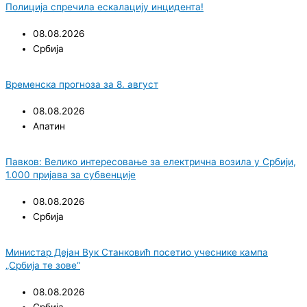
Полиција спречила ескалацију инцидента!
08.08.2026
Србија
Временска прогноза за 8. август
08.08.2026
Апатин
Павков: Велико интересовање за електрична возила у Србији,
1.000 пријава за субвенције
08.08.2026
Србија
Министар Дејан Вук Станковић посетио учеснике кампа
„Србија те зове“
08.08.2026
Србија