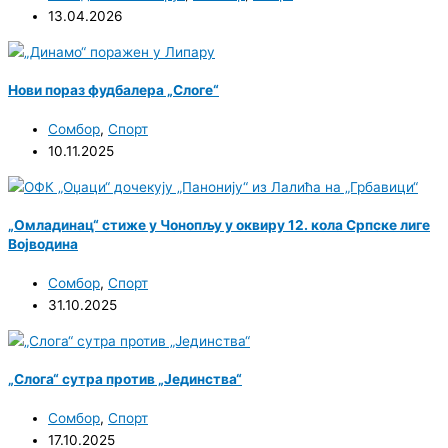
13.04.2026
Нови пораз фудбалера „Слоге“
Сомбор
,
Спорт
10.11.2025
„Омладинац“ стиже у Чонопљу у оквиру 12. кола Српске лиге
Војводина
Сомбор
,
Спорт
31.10.2025
„Слога“ сутра против „Јединства“
Сомбор
,
Спорт
17.10.2025