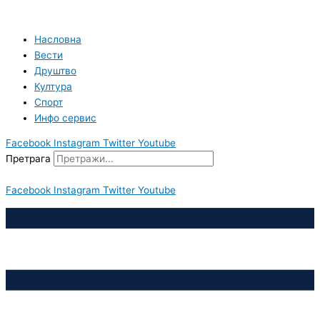
Пређи
на
садржај
Насловна
Вести
Друштво
Култура
Спорт
Инфо сервис
Facebook
Instagram
Twitter
Youtube
Претрага
Facebook
Instagram
Twitter
Youtube