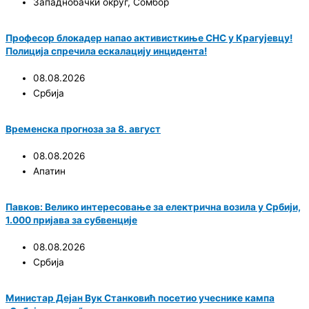
Западнобачки округ
,
Сомбор
Професор блокадер напао активисткиње СНС у Крагујевцу!
Полиција спречила ескалацију инцидента!
08.08.2026
Србија
Временска прогноза за 8. август
08.08.2026
Апатин
Павков: Велико интересовање за електрична возила у Србији,
1.000 пријава за субвенције
08.08.2026
Србија
Министар Дејан Вук Станковић посетио учеснике кампа