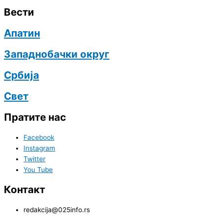
Вести
Апатин
Западнобачки округ
Србија
Свет
Пратите нас
Facebook
Instagram
Twitter
You Tube
Контакт
redakcija@025info.rs