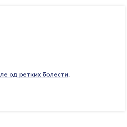
ле од ретких болести,