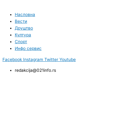
Насловна
Вести
Друштво
Култура
Спорт
Инфо сервис
Facebook
Instagram
Twitter
Youtube
redakcija@021info.rs