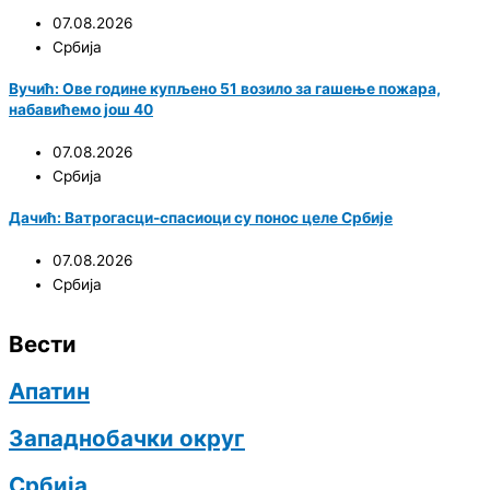
07.08.2026
Србија
Вучић: Ове године купљено 51 возило за гашење пожара,
набавићемо још 40
07.08.2026
Србија
Дачић: Ватрогасци-спасиоци су понос целе Србије
07.08.2026
Србија
Вести
Апатин
Западнобачки округ
Србија