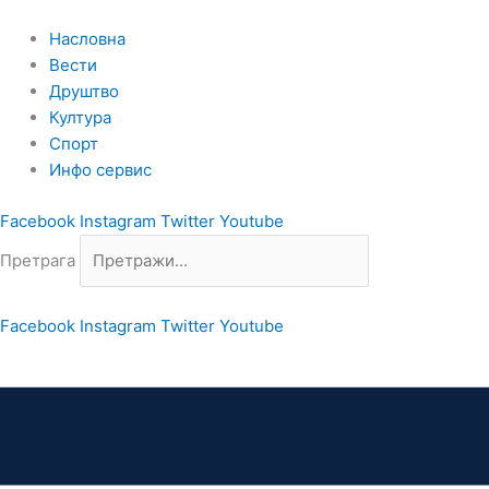
Пређи
на
Насловна
садржај
Вести
Друштво
Култура
Спорт
Инфо сервис
Facebook
Instagram
Twitter
Youtube
Претрага
Facebook
Instagram
Twitter
Youtube