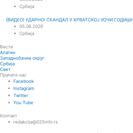
Србија
(ВИДЕО) УДАРНО! СКАНДАЛ У ХРВАТСКОЈ УОЧИ ГОДИШЊИЦ
05.08.2026
Србија
Вести
Апатин
Западнобачки округ
Србија
Свет
Пратите нас
Facebook
Instagram
Twitter
You Tube
Контакт
redakcija@025info.rs