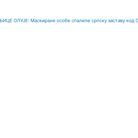
Е ОЛУЈЕ: Маскиране особе спалиле српску заставу код 