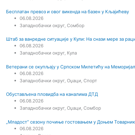
Бесплатан превоз и овог викенда на базен у Кљајићеву
06.08.2026
Западнобачки округ
,
Сомбор
Штаб за ванредне ситуације у Кули: На снази мере за ра
06.08.2026
Западнобачки округ
,
Кула
Ветерани се окупљају у Српском Милетићу на Меморијал
06.08.2026
Западнобачки округ
,
Оџаци
,
Спорт
Обустављена пловидба на каналима ДТД
06.08.2026
Западнобачки округ
,
Оџаци
,
Сомбор
„Младост“ сезону почиње гостовањем у Доњем Товарник
06.08.2026