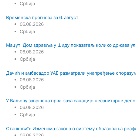
Србија
Временска прогноза за 6. август
06.08.2026
Србија
Мацут: Дом здравља у Шиду показатељ колико држава ул
06.08.2026
Србија
Дачић и амбасадор УАЕ разматрали унапређење споразум
06.08.2026
Србија
У Ваљеву завршена прва фаза санације несанитарне депон
06.08.2026
Србија
Станковић: Изменама закона о систему образовања реа
06.08.2026