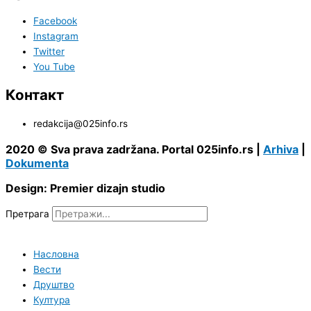
Facebook
Instagram
Twitter
You Tube
Контакт
redakcija@025info.rs
2020 © Sva prava zadržana. Portal 025info.rs |
Arhiva
|
Dokumenta
Design: Premier dizajn studio
Претрага
Насловна
Вести
Друштво
Култура