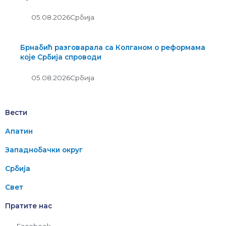
05.08.2026
Србија
Брнабић разговарала са Колганом о реформама
које Србија спроводи
05.08.2026
Србија
Вести
Апатин
Западнобачки округ
Србија
Свет
Пратите нас