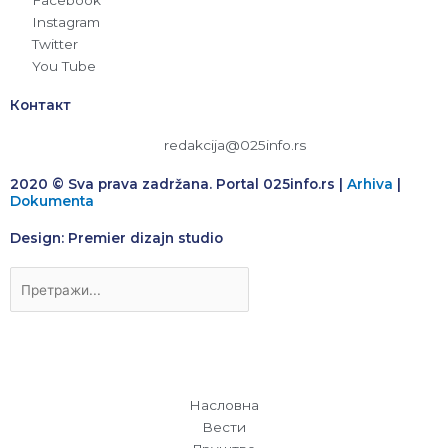
Facebook
Instagram
Twitter
You Tube
Контакт
redakcija@025info.rs
2020 © Sva prava zadržana. Portal 025info.rs |
Arhiva
|
Dokumenta
Design: Premier dizajn studio
Претрага
Насловна
Вести