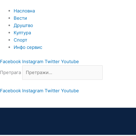
Пређи
на
Насловна
садржај
Вести
Друштво
Култура
Спорт
Инфо сервис
Facebook
Instagram
Twitter
Youtube
Претрага
Facebook
Instagram
Twitter
Youtube