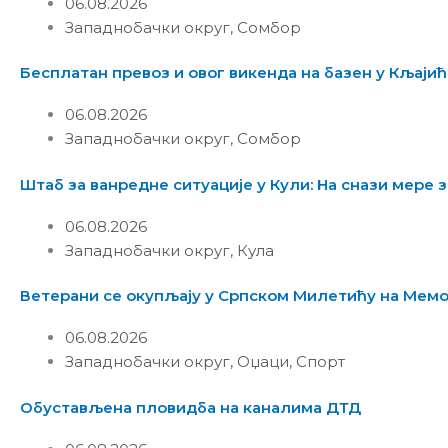
06.08.2026
Западнобачки округ
,
Сомбор
Бесплатан превоз и овог викенда на базен у Кљаји
06.08.2026
Западнобачки округ
,
Сомбор
Штаб за ванредне ситуације у Кули: На снази мере
06.08.2026
Западнобачки округ
,
Кула
Ветерани се окупљају у Српском Милетићу на Мемо
06.08.2026
Западнобачки округ
,
Оџаци
,
Спорт
Обустављена пловидба на каналима ДТД