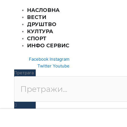
Пређи
на
НАСЛОВНА
садржај
ВЕСТИ
ДРУШТВО
КУЛТУРА
СПОРТ
ИНФО СЕРВИС
Facebook
Instagram
Twitter
Youtube
Претрага