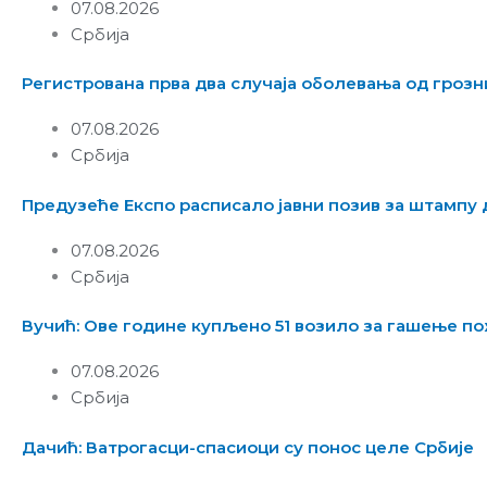
07.08.2026
Србија
Регистрована прва два случаја оболевања од грозн
07.08.2026
Србија
Предузеће Експо расписало јавни позив за штампу
07.08.2026
Србија
Вучић: Ове године купљено 51 возило за гашење по
07.08.2026
Србија
Дачић: Ватрогасци-спасиоци су понос целе Србије