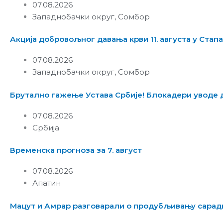
07.08.2026
Западнобачки округ
,
Сомбор
Акција добровољног давања крви 11. августа у Стап
07.08.2026
Западнобачки округ
,
Сомбор
Брутално гажење Устава Србије! Блокадери уводе 
07.08.2026
Србија
Временска прогноза за 7. август
07.08.2026
Апатин
Мацут и Амрар разговарали о продубљивању сарад