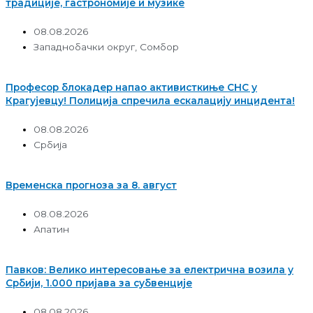
традиције, гастрономије и музике
08.08.2026
Западнобачки округ
,
Сомбор
Професор блокадер напао активисткиње СНС у
Крагујевцу! Полиција спречила ескалацију инцидента!
08.08.2026
Србија
Временска прогноза за 8. август
08.08.2026
Апатин
Павков: Велико интересовање за електрична возила у
Србији, 1.000 пријава за субвенције
08.08.2026