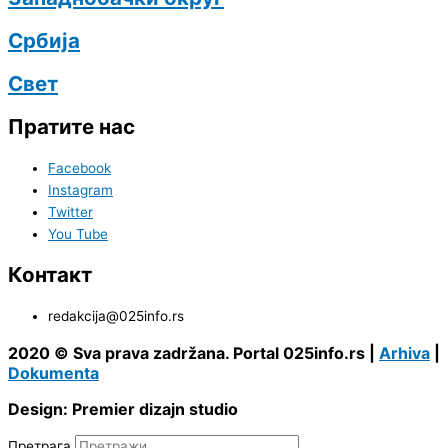
Србија
Свет
Пратите нас
Facebook
Instagram
Twitter
You Tube
Контакт
redakcija@025info.rs
2020 © Sva prava zadržana. Portal 025info.rs |
Arhiva
|
Dokumenta
Design: Premier dizajn studio
Претрага