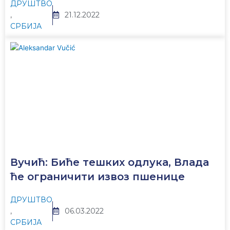
ДРУШТВО
,
21.12.2022
СРБИЈА
Вучић: Биће тешких одлука, Влада
ће ограничити извоз пшенице
ДРУШТВО
,
06.03.2022
СРБИЈА