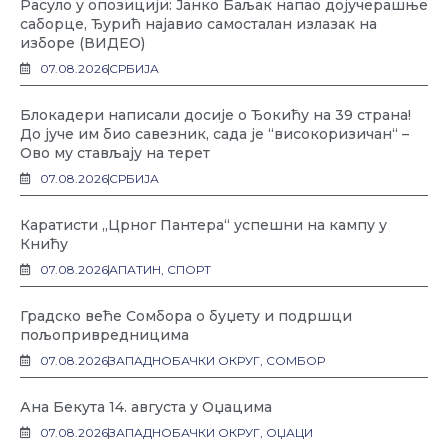
Расуло у опозицији: Јанко Баљак напао дојучерашње
саборце, Ђурић најавио самосталан излазак на
изборе (ВИДЕО)
07.08.2026
СРБИЈА
Блокадери написали досије о Ђокићу на 39 страна!
До јуче им био савезник, сада је “високоризичан“ –
Ово му стављају на терет
07.08.2026
СРБИЈА
Каратисти „Црног Пантера“ успешни на кампу у
Книћу
07.08.2026
АПАТИН
,
СПОРТ
Градско веће Сомбора о буџету и подршци
пољопривредницима
07.08.2026
ЗАПАДНОБАЧКИ ОКРУГ
,
СОМБОР
Ана Бекута 14. августа у Оџацима
07.08.2026
ЗАПАДНОБАЧКИ ОКРУГ
,
ОЏАЦИ