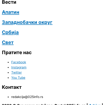
Вести
Апатин
Западнобачки округ
Србија
Свет
Пратите нас
Facebook
Instagram
Twitter
You Tube
Контакт
redakcija@025info.rs