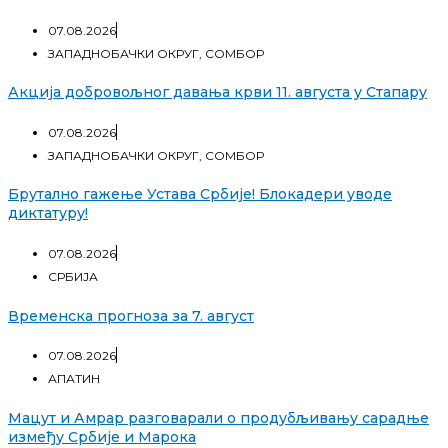
07.08.2026
ЗАПАДНОБАЧКИ ОКРУГ
,
СОМБОР
Акција добровољног давања крви 11. августа у Стапару
07.08.2026
ЗАПАДНОБАЧКИ ОКРУГ
,
СОМБОР
Брутално гажење Устава Србије! Блокадери уводе
диктатуру!
07.08.2026
СРБИЈА
Временска прогноза за 7. август
07.08.2026
АПАТИН
Мацут и Амрар разговарали о продубљивању сарадње
између Србије и Марока