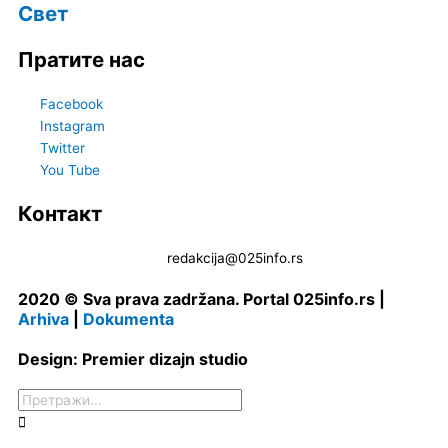
Свет
Пратите нас
Facebook
Instagram
Twitter
You Tube
Контакт
redakcija@025info.rs
2020 © Sva prava zadržana. Portal 025info.rs |
Arhiva
|
Dokumenta
Design: Premier dizajn studio
Претрага