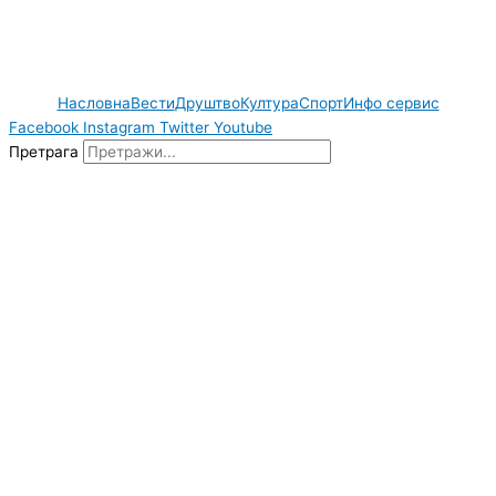
Насловна
Вести
Друштво
Култура
Спорт
Инфо сервис
Facebook
Instagram
Twitter
Youtube
Претрага