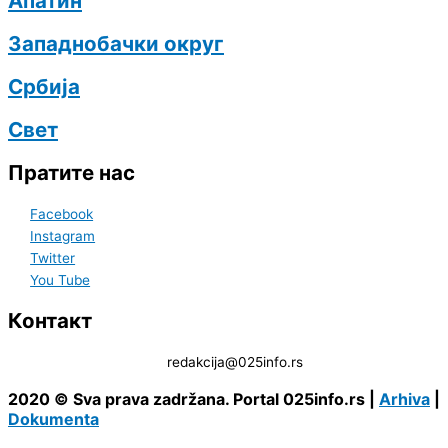
Апатин
Западнобачки округ
Србија
Свет
Пратите нас
Facebook
Instagram
Twitter
You Tube
Контакт
redakcija@025info.rs
2020 © Sva prava zadržana. Portal 025info.rs |
Arhiva
|
Dokumenta