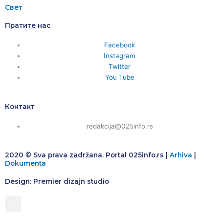
Свет
Пратите нас
Facebook
Instagram
Twitter
You Tube
Контакт
redakcija@025info.rs
2020 © Sva prava zadržana. Portal 025info.rs |
Arhiva
|
Dokumenta
Design: Premier dizajn studio