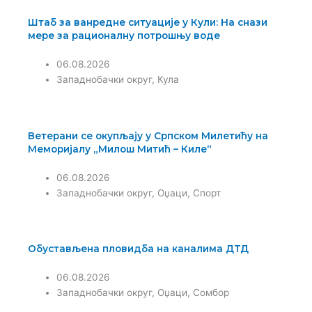
Штаб за ванредне ситуације у Кули: На снази
мере за рационалну потрошњу воде
06.08.2026
Западнобачки округ
,
Кула
Ветерани се окупљају у Српском Милетићу на
Меморијалу „Милош Митић – Киле“
06.08.2026
Западнобачки округ
,
Оџаци
,
Спорт
Обустављена пловидба на каналима ДТД
06.08.2026
Западнобачки округ
,
Оџаци
,
Сомбор