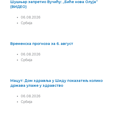
Шушњар запретио Вучићу: „Биће нова Олуја“
(ВИДЕО)
06.08.2026
Србија
Временска прогноза за 6. август
06.08.2026
Србија
Мацут: Дом здравља у Шиду показатељ колико
држава улаже у здравство
06.08.2026
Србија