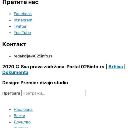
Пратите нас
Facebook
Instagram
Twitter
You Tube
Контакт
redakcija@025info.rs
2020 © Sva prava zadržana. Portal 025info.rs |
Arhiva
|
Dokumenta
Design: Premier dizajn studio
Претрага
Насловна
Вести
Друштво