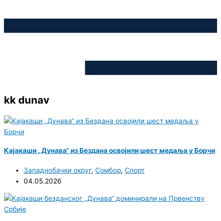
kk dunav
Кајакаши „Дунава“ из Бездана освојили шест медаља у Борчи
Западнобачки округ
,
Сомбор
,
Спорт
04.05.2026