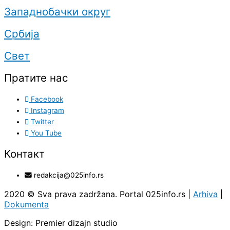
Западнобачки округ
Србија
Свет
Пратите нас
Facebook
Instagram
Twitter
You Tube
Контакт
redakcija@025info.rs
2020 © Sva prava zadržana. Portal 025info.rs |
Arhiva
|
Dokumenta
Design: Premier dizajn studio