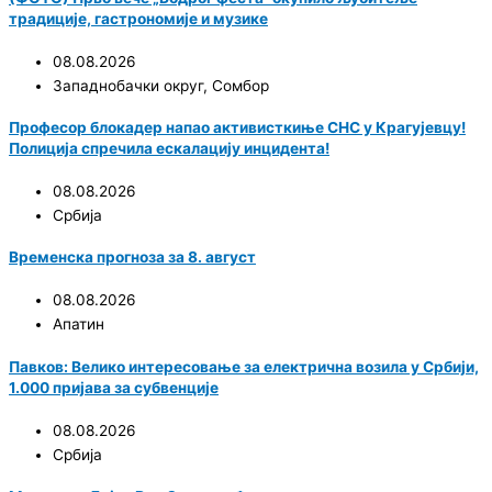
традиције, гастрономије и музике
08.08.2026
Западнобачки округ
,
Сомбор
Професор блокадер напао активисткиње СНС у Крагујевцу!
Полиција спречила ескалацију инцидента!
08.08.2026
Србија
Временска прогноза за 8. август
08.08.2026
Апатин
Павков: Велико интересовање за електрична возила у Србији,
1.000 пријава за субвенције
08.08.2026
Србија