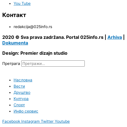
You Tube
Контакт
redakcija@025info.rs
2020 © Sva prava zadržana. Portal 025info.rs |
Arhiva
|
Dokumenta
Design: Premier dizajn studio
Претрага
Насловна
Вести
Друштво
Култура
Спорт
Инфо сервис
Facebook
Instagram
Twitter
Youtube