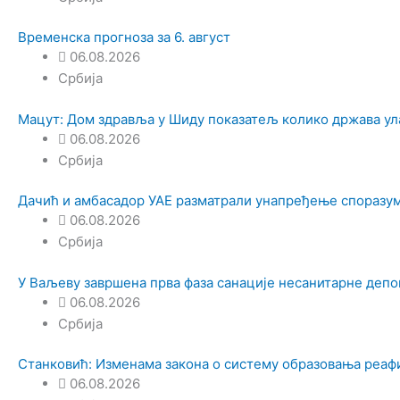
Временска прогноза за 6. август
06.08.2026
Србија
Мацут: Дом здравља у Шиду показатељ колико држава ул
06.08.2026
Србија
Дачић и амбасадор УАЕ разматрали унапређење споразум
06.08.2026
Србија
У Ваљеву завршена прва фаза санације несанитарне депон
06.08.2026
Србија
Станковић: Изменама закона о систему образовања реа
06.08.2026