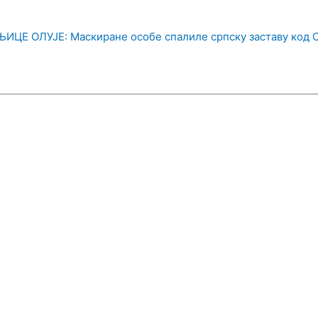
Е ОЛУЈЕ: Маскиране особе спалиле српску заставу код 