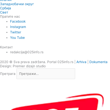
Западнобачки округ
Србија
Свет
Пратите нас
Facebook
Instagram
Twitter
You Tube
Контакт
redakcija@025info.rs
2020 © Sva prava zadržana. Portal 025info.rs |
Arhiva
|
Dokumenta
Design: Premier dizajn studio
Претрага