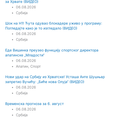
за Хрвате (ВИДЕО)
06.08.2026
Србија
Шок на Н1! Ћута одувао блокадере уживо у програму:
Погледајте како је то изгледало (ВИДЕО)
06.08.2026
Србија
Еде Вишинка преузео функцију спортског директора
апатинске „Младости“
06.08.2026
Апатин
,
Спорт
Нови удар на Србију из Хрватске! Усташа Анте Шушњар
запретио Вучићу: „Биће нова Олуја“ (ВИДЕО)
06.08.2026
Србија
Временска прогноза за 6. август
06.08.2026
Србија