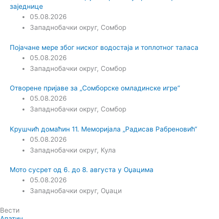
заједнице
05.08.2026
Западнобачки округ
,
Сомбор
Појачане мере због ниског водостаја и топлотног таласа
05.08.2026
Западнобачки округ
,
Сомбор
Отворене пријаве за „Сомборске омладинске игре“
05.08.2026
Западнобачки округ
,
Сомбор
Крушчић домаћин 11. Меморијала „Радисав Рабреновић“
05.08.2026
Западнобачки округ
,
Кула
Мото сусрет од 6. до 8. августа у Оџацима
05.08.2026
Западнобачки округ
,
Оџаци
Вести
Апатин