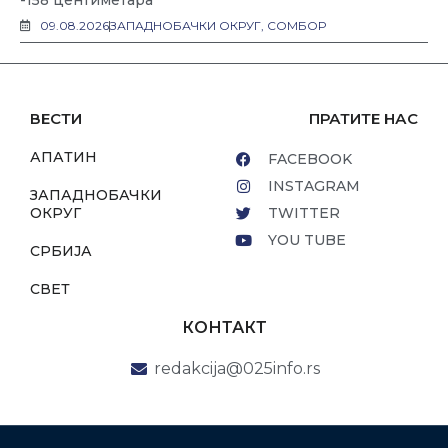
-158 центиметара
09.08.2026
ЗАПАДНОБАЧКИ ОКРУГ
,
СОМБОР
ВЕСТИ
ПРАТИТЕ НАС
АПАТИН
FACEBOOK
INSTAGRAM
ЗАПАДНОБАЧКИ
ОКРУГ
TWITTER
YOU TUBE
СРБИЈА
СВЕТ
КОНТАКТ
redakcija@025info.rs