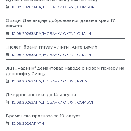
10.08.2026
ЗАПАДНОБАЧКИ ОКРУГ
,
СОМБОР
Оџаци: Две акције добровољног давања крви 17.
августа
10.08.2026
ЗАПАДНОБАЧКИ ОКРУГ
,
ОЏАЦИ
„Полет“ брани титулу у Лиги „Анте Бачић“
10.08.2026
ЗАПАДНОБАЧКИ ОКРУГ
,
ОЏАЦИ
ЈКП „Радник“ демантовао наводе о новом пожару на
депонији у Сивцу
10.08.2026
ЗАПАДНОБАЧКИ ОКРУГ
,
КУЛА
Дежурне апотеке до 14. августа
10.08.2026
ЗАПАДНОБАЧКИ ОКРУГ
,
СОМБОР
Временска прогноза за 10. август
10.08.2026
АПАТИН