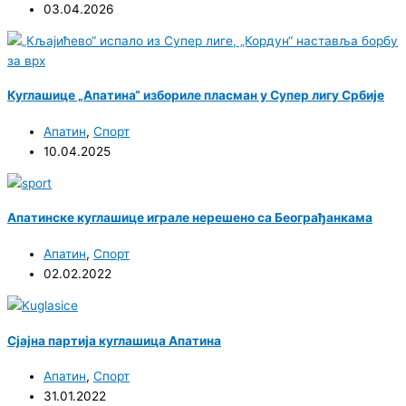
03.04.2026
Куглашице „Апатина“ избориле пласман у Супер лигу Србије
Апатин
,
Спорт
10.04.2025
Апатинске куглашице играле нерешено са Београђанкама
Апатин
,
Спорт
02.02.2022
Сјајна партија куглашица Апатина
Апатин
,
Спорт
31.01.2022