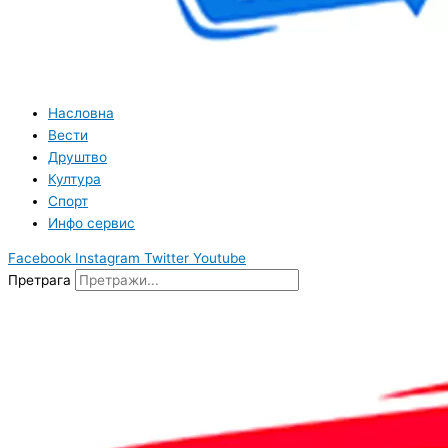
Насловна
Вести
Друштво
Култура
Спорт
Инфо сервис
Facebook
Instagram
Twitter
Youtube
Претрага