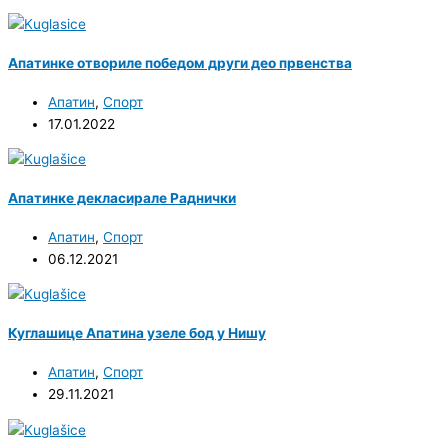
Апатинке отвориле победом други део првенства
Апатин
,
Спорт
17.01.2022
Апатинке декласирале Раднички
Апатин
,
Спорт
06.12.2021
Куглашице Апатина узеле бод у Нишу
Апатин
,
Спорт
29.11.2021