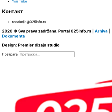
You Tube
Контакт
redakcija@025info.rs
2020 © Sva prava zadržana. Portal 025info.rs |
Arhiva
|
Dokumenta
Design: Premier dizajn studio
Претрага