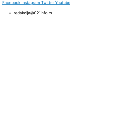
Facebook
Instagram
Twitter
Youtube
redakcija@021info.rs