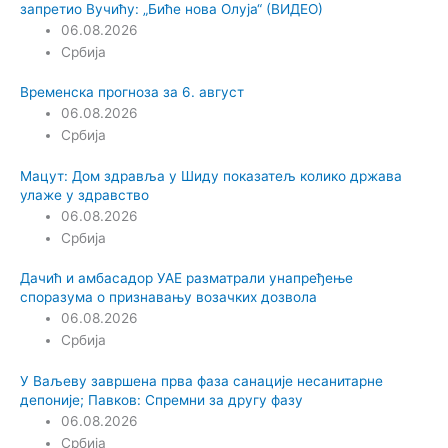
запретио Вучићу: „Биће нова Олуја“ (ВИДЕО)
06.08.2026
Србија
Временска прогноза за 6. август
06.08.2026
Србија
Мацут: Дом здравља у Шиду показатељ колико држава
улаже у здравство
06.08.2026
Србија
Дачић и амбасадор УАЕ разматрали унапређење
споразума о признавању возачких дозвола
06.08.2026
Србија
У Ваљеву завршена прва фаза санације несанитарне
депоније; Павков: Спремни за другу фазу
06.08.2026
Србија