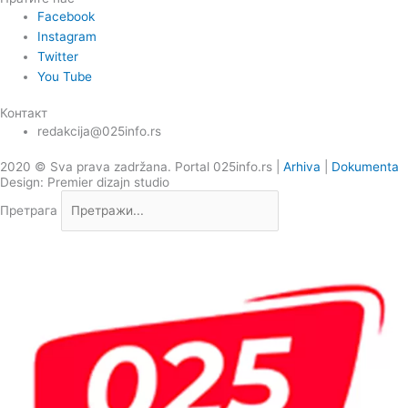
Facebook
Instagram
Twitter
You Tube
Контакт
redakcija@025info.rs
2020 © Sva prava zadržana. Portal 025info.rs |
Arhiva
|
Dokumenta
Design: Premier dizajn studio
Претрага