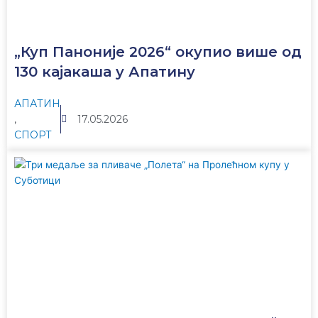
„Куп Паноније 2026“ окупио више од
130 кајакаша у Апатину
АПАТИН
,
17.05.2026
СПОРТ