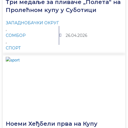
Три медаље за пливаче „Полета“ на
Пролећном купу у Суботици
ЗАПАДНОБАЧКИ ОКРУГ
,
СОМБОР
26.04.2026
,
СПОРТ
Ноеми Хеђбели прва на Купу