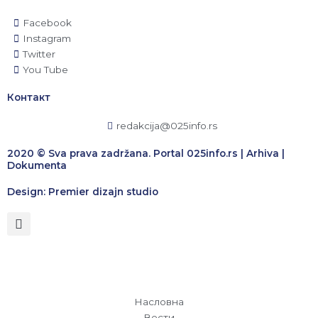
Facebook
Instagram
Twitter
You Tube
Контакт
redakcija@025info.rs
2020 © Sva prava zadržana. Portal 025info.rs |
Arhiva
|
Dokumenta
Design: Premier dizajn studio
Насловна
Вести