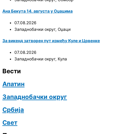
Ана Бекута 14. августа у Оџацима
07.08.2026
Западнобачки округ
,
Оџаци
За викенд затворен пут између Куле и Црвенке
07.08.2026
Западнобачки округ
,
Кула
Вести
Апатин
Западнобачки округ
Србија
Свет