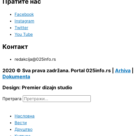
Пратите нас
Facebook
Instagram
Twitter
You Tube
Контакт
redakcija@025info.rs
2020 © Sva prava zadržana. Portal 025info.rs |
Arhiva
|
Dokumenta
Design: Premier dizajn studio
Претрага
Насловна
Вести
Друштво