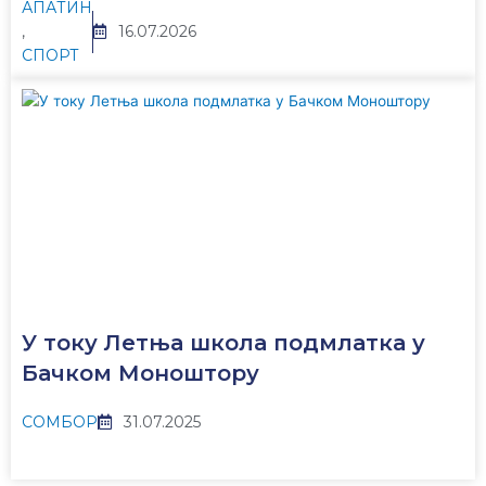
АПАТИН
,
16.07.2026
СПОРТ
У току Летња школа подмлатка у
Бачком Моноштору
СОМБОР
31.07.2025