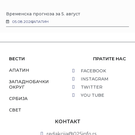
Временска прогноза за 5. август
05.08.2026
АПАТИН
ВЕСТИ
ПРАТИТЕ НАС
АПАТИН
FACEBOOK
INSTAGRAM
ЗАПАДНОБАЧКИ
ОКРУГ
TWITTER
YOU TUBE
СРБИЈА
СВЕТ
КОНТАКТ
redakcija@025info.rs