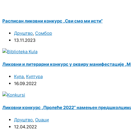
Расписан ликовни конкурс „Сви смо ми исти“
Друштво
,
Сомбор
13.11.2023
Ликовни и литерарни конкурс у оквиру манифестације „
Кула
,
Култура
16.09.2022
Ликовни конкурс „Пролеће 2022” намењен предшколцим
Друштво
,
Оџаци
12.04.2022