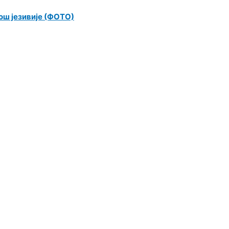
још језивије (ФОТО)