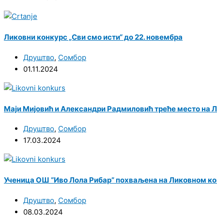
Ликовни конкурс „Сви смо исти“ до 22. новембра
Друштво
,
Сомбор
01.11.2024
Маји Мијовић и Александри Радмиловић треће место на 
Друштво
,
Сомбор
17.03.2024
Ученица ОШ “Иво Лола Рибар” похваљена на Ликовном к
Друштво
,
Сомбор
08.03.2024