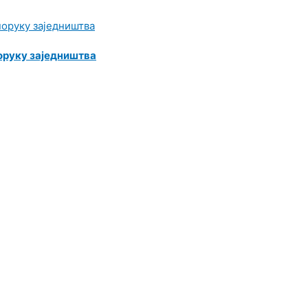
оруку заједништва