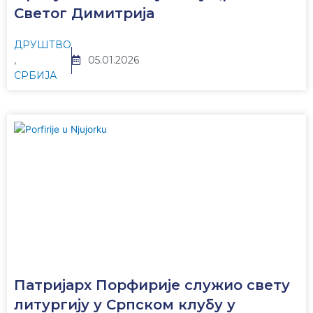
Светог Димитрија
ДРУШТВО
,
05.01.2026
СРБИЈА
Патријарх Порфирије служио свету
литургију у Српском клубу у