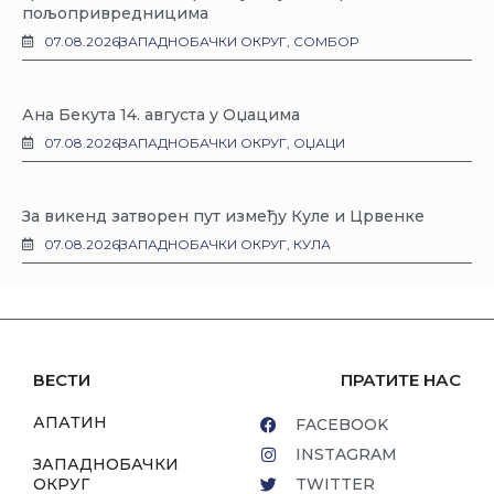
пољопривредницима
07.08.2026
ЗАПАДНОБАЧКИ ОКРУГ
,
СОМБОР
Ана Бекута 14. августа у Оџацима
07.08.2026
ЗАПАДНОБАЧКИ ОКРУГ
,
ОЏАЦИ
За викенд затворен пут између Куле и Црвенке
07.08.2026
ЗАПАДНОБАЧКИ ОКРУГ
,
КУЛА
ВЕСТИ
ПРАТИТЕ НАС
АПАТИН
FACEBOOK
INSTAGRAM
ЗАПАДНОБАЧКИ
ОКРУГ
TWITTER