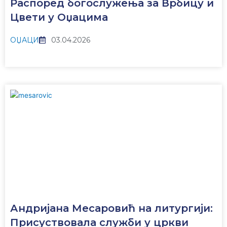
Распоред богослужења за Врбицу и
Цвети у Оџацима
ОЏАЦИ
03.04.2026
Андријана Месаровић на литургији:
Присуствовала служби у цркви