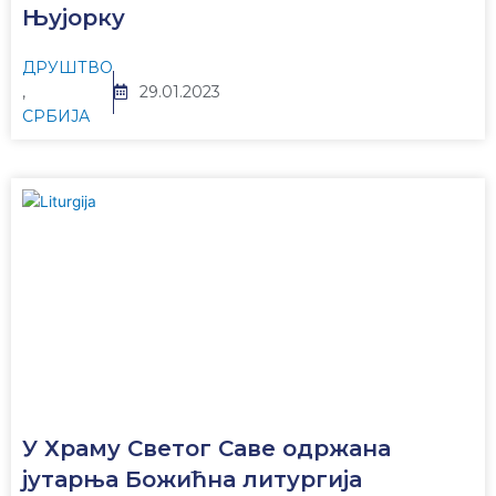
Њујорку
ДРУШТВО
,
29.01.2023
СРБИЈА
У Храму Светог Саве одржана
јутарња Божићна литургија