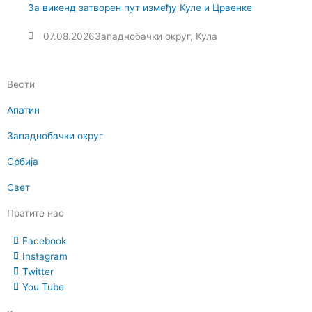
За викенд затворен пут између Куле и Црвенке
07.08.2026
Западнобачки округ
,
Кула
Вести
Апатин
Западнобачки округ
Србија
Свет
Пратите нас
Facebook
Instagram
Twitter
You Tube