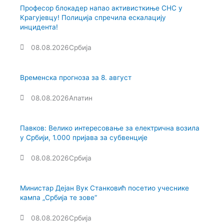
Професор блокадер напао активисткиње СНС у
Крагујевцу! Полиција спречила ескалацију
инцидента!
08.08.2026
Србија
Временска прогноза за 8. август
08.08.2026
Апатин
Павков: Велико интересовање за електрична возила
у Србији, 1.000 пријава за субвенције
08.08.2026
Србија
Министар Дејан Вук Станковић посетио учеснике
кампа „Србија те зове“
08.08.2026
Србија