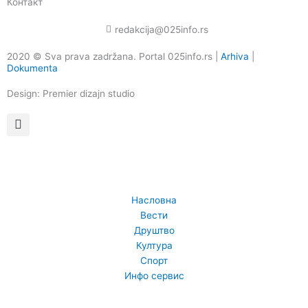
Контакт
redakcija@025info.rs
2020 © Sva prava zadržana. Portal 025info.rs |
Arhiva
|
Dokumenta
Design: Premier dizajn studio
Насловна
Вести
Друштво
Култура
Спорт
Инфо сервис