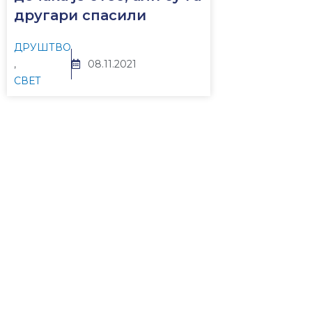
другари спасили
ДРУШТВО
,
08.11.2021
СВЕТ